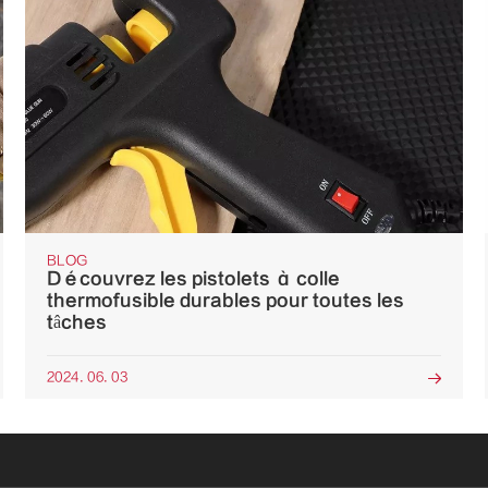
BLOG
Découvrez les pistolets à colle
thermofusible durables pour toutes les
tâches
2024. 06. 03
