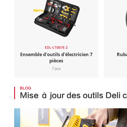
EDL-C1007E-Z
Ensemble d'outils d'électricien 7
Ruba
pièces
7 pcs
BLOG
Mise à jour des outils Deli