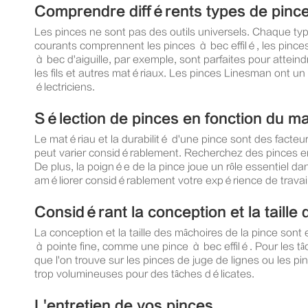
Comprendre différents types de pinc
Les pinces ne sont pas des outils universels. Chaque typ
courants comprennent les pinces à bec effilé, les pinces 
à bec d'aiguille, par exemple, sont parfaites pour attein
les fils et autres matériaux. Les pinces Linesman ont un
électriciens.
Sélection de pinces en fonction du mat
Le matériau et la durabilité d'une pince sont des facteur
peut varier considérablement. Recherchez des pinces e
De plus, la poignée de la pince joue un rôle essentiel 
améliorer considérablement votre expérience de travail
Considérant la conception et la taille 
La conception et la taille des mâchoires de la pince son
à pointe fine, comme une pince à bec effilé. Pour les tâ
que l'on trouve sur les pinces de juge de lignes ou les p
trop volumineuses pour des tâches délicates.
L'entretien de vos pinces