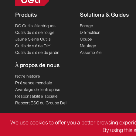
Produits
Solutions & Guides
DC Outils électriques
Forage
Outils de série rouge
Démolition
Jaune Série Outils
Coupe
Outils de série DIY
Meulage
Outils de série de jardin
Assemblée
À propos de nous
Notre histoire
Présence mondiale
Avantage de l'entreprise
Responsabilité sociale
Rapport ESG du Groupe Deli
We use cookies to offer you a better browsing experie
By using this 