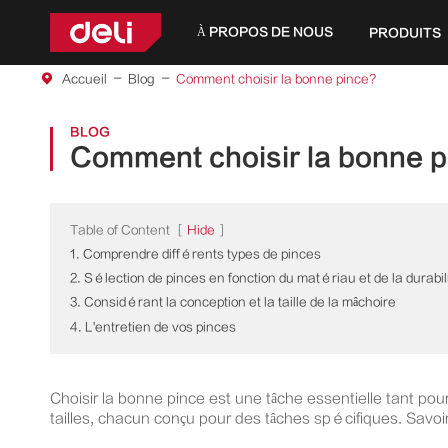
À PROPOS DE NOUS
PRODUITS
Accueil
Blog
Comment choisir la bonne pince?
BLOG
Comment choisir la bonne p
Table of Content
[
Hide
]
1. Comprendre différents types de pinces
2. Sélection de pinces en fonction du matériau et de la durabil
3. Considérant la conception et la taille de la mâchoire
4. L'entretien de vos pinces
Choisir la bonne pince est une tâche essentielle tant pou
tailles, chacun conçu pour des tâches spécifiques. Savoi