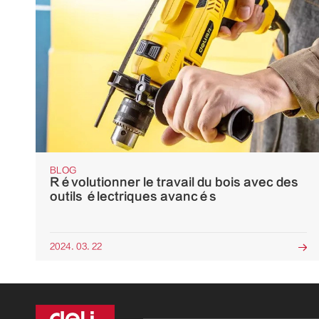
BLOG
Révolutionner le travail du bois avec des
outils électriques avancés
2024. 03. 22
