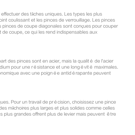
effectuer des tâches uniques. Les types les plus
int coulissant et les pinces de verrouillage. Les pinces
e les pinces de coupe diagonales sont conçues pour couper
et de coupe, ce qui les rend indispensables aux
rt des pinces sont en acier, mais la qualité de l'acier
adium pour une résistance et une longévité maximales.
n ergonomique avec une poignée antidérapante peuvent
ques. Pour un travail de précision, choisissez une pince
des mâchoires plus larges et plus solides comme celles
es plus grandes offrent plus de levier mais peuvent être