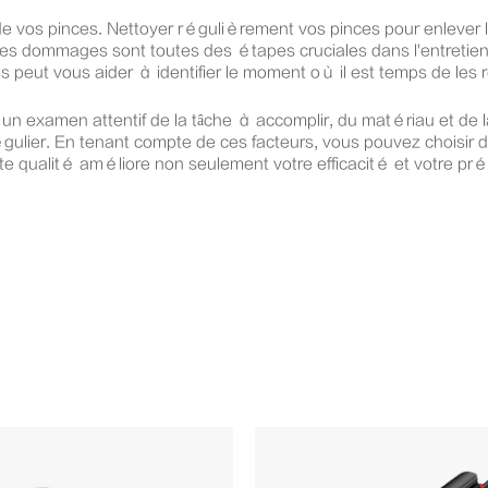
e vos pinces. Nettoyer régulièrement vos pinces pour enlever la s
les dommages sont toutes des étapes cruciales dans l'entretien
peut vous aider à identifier le moment où il est temps de les 
 examen attentif de la tâche à accomplir, du matériau et de la du
gulier. En tenant compte de ces facteurs, vous pouvez choisir d
aute qualité améliore non seulement votre efficacité et votre 