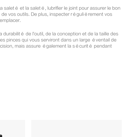
aleté et la saleté, lubrifier le joint pour assurer le bon
 de vos outils. De plus, inspecter régulièrement vos
remplacer.
rabilité de l'outil, de la conception et de la taille des
es pinces qui vous serviront dans un large éventail de
précision, mais assure également la sécurité pendant