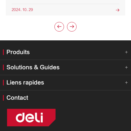
2024. 10. 29



Produits

Solutions & Guides

Liens rapides

Contact