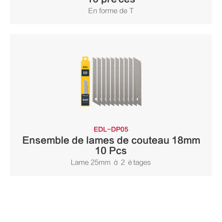
En forme de T
EDL-DP05
Ensemble de lames de couteau 18mm
10 Pcs
Lame 25mm à 2 étages