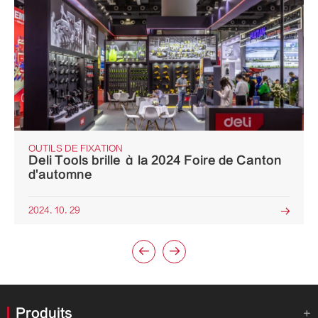
OUTILS DE FIXATION
Deli Tools brille à la 2024 Foire de Canton
d'automne
2024. 10. 29



Produits
