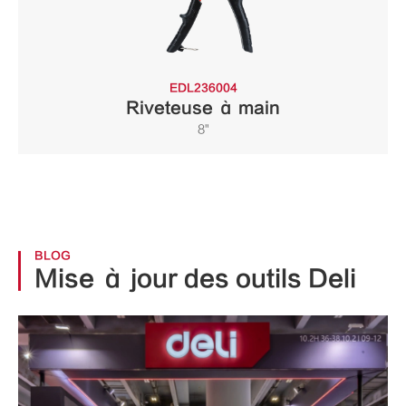
EDL236004
Riveteuse à main
8"
BLOG
Mise à jour des outils Deli