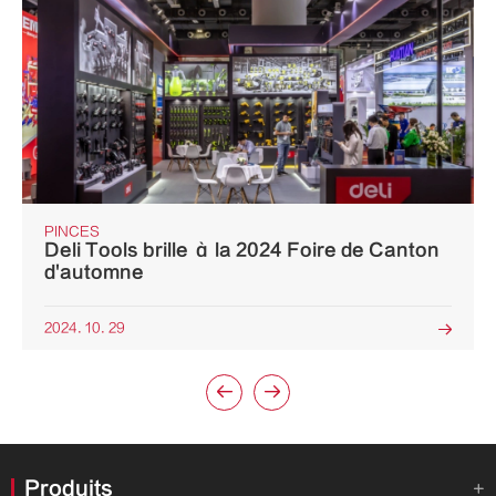
PINCES
Deli Tools brille à la 2024 Foire de Canton
d'automne
2024. 10. 29



Produits
