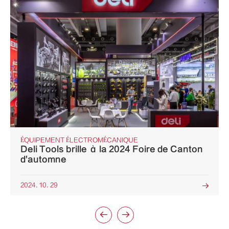
ÉQUIPEMENT ÉLECTROMÉCANIQUE
Deli Tools brille à la 2024 Foire de Canton
d'automne
2024. 10. 29


