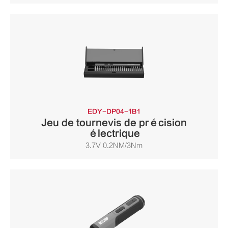
EDY-DP04-1B1
Jeu de tournevis de précision
électrique
3.7V 0.2NM/3Nm