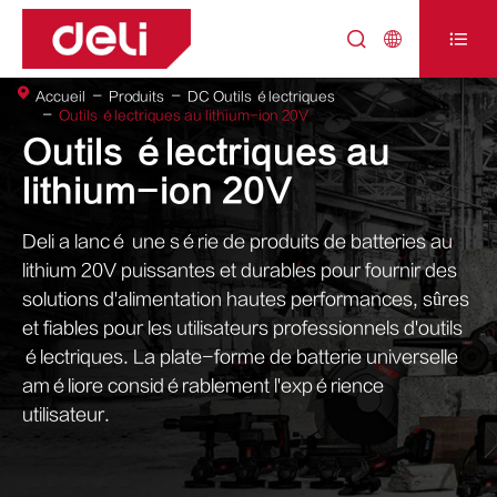



Accueil
Produits
DC Outils électriques
Outils électriques au lithium-ion 20V
Outils électriques au
lithium-ion 20V
Deli a lancé une série de produits de batteries au
lithium 20V puissantes et durables pour fournir des
solutions d'alimentation hautes performances, sûres
et fiables pour les utilisateurs professionnels d'outils
électriques. La plate-forme de batterie universelle
améliore considérablement l'expérience
utilisateur.