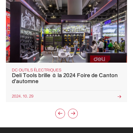
DC OUTILS ÉLECTRIQUES
Deli Tools brille à la 2024 Foire de Canton
d'automne
2024. 10. 29


