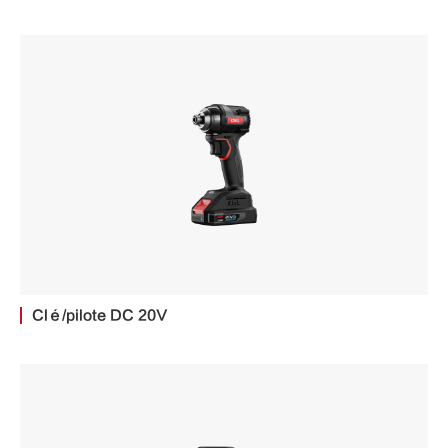
Clé/pilote DC 20V