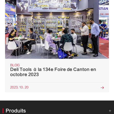
BLOG
Deli Tools à la 134e Foire de Canton en
octobre 2023
2023. 10. 20

Produits
