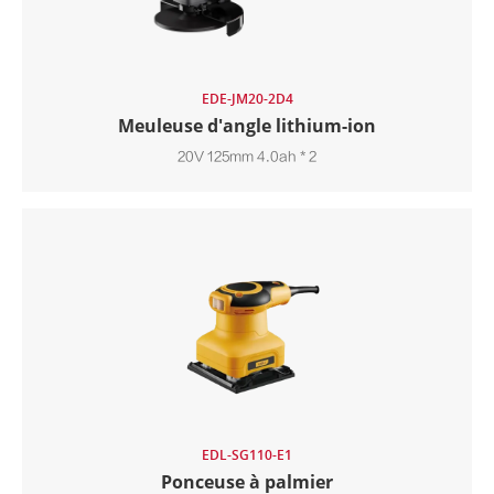
EDE-JM20-2D4
Meuleuse d'angle lithium-ion
20V 125mm 4.0ah * 2
EDL-SG110-E1
Ponceuse à palmier