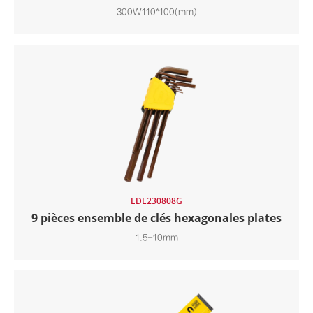
300W110*100(mm)
EDL230808G
9 pièces ensemble de clés hexagonales plates
1.5-10mm