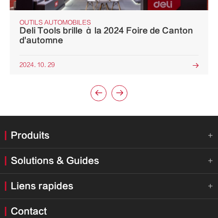
OUTILS AUTOMOBILES
Deli Tools brille à la 2024 Foire de Canton
d'automne
2024. 10. 29



Produits

Solutions & Guides

Liens rapides

Contact