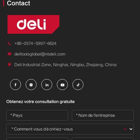
Contact

+86-0574-5997-6624

delitoolsglobal@nbdeli.com

Deli Industrial Zone, Ninghai, Ningbo, Zhejiang, China





Obtenez votre consultation gratuite