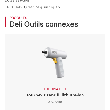
toutes les tâches
PROCHAIN:
Qu'est-ce qu'un cliquet?
PRODUITS
Deli Outils connexes
EDL-DP04-E3B1
Tournevis sans fil lithium-ion
3.6v 5Nm