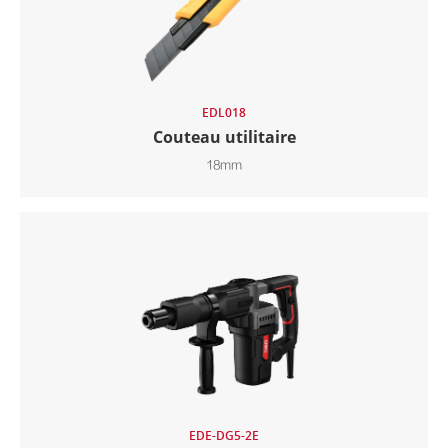
EDL018
Couteau utilitaire
18mm
EDE-DG5-2E