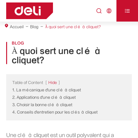



Accueil
Blog
À quoi sert une clé à cliquet?
BLOG
À quoi sert une clé à
cliquet?
Table of Content
[
Hide
]
1. La mécanique d'une clé à cliquet
2. Applications d'une clé à cliquet
3. Choisir la bonne clé à cliquet
4. Conseils d'entretien pour les clés à cliquet
Une clé à cliquet est un outil polyvalent qui a