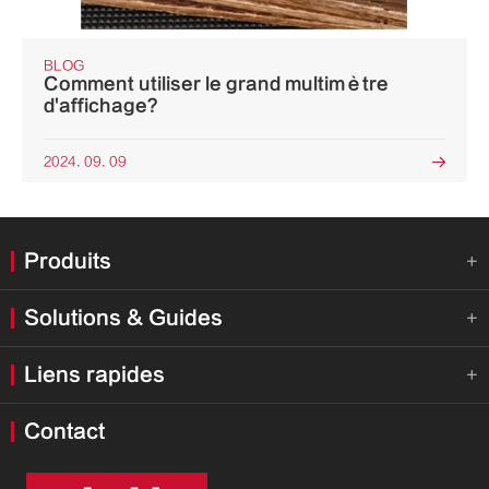
BLOG
Comment utiliser le grand multimètre
d'affichage?
2024. 09. 09

Produits

Solutions & Guides

Liens rapides

Contact