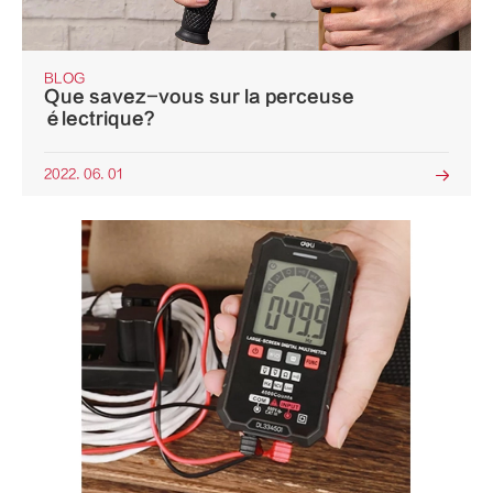
BLOG
Que savez-vous sur la perceuse
électrique?
2022. 06. 01
