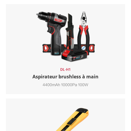
DL-H1
Aspirateur brushless à main
4400mAh 10000Pa 100W