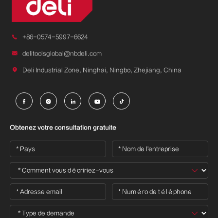

+86-0574-5997-6624

delitoolsglobal@nbdeli.com

Deli Industrial Zone, Ninghai, Ningbo, Zhejiang, China





Obtenez votre consultation gratuite