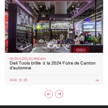
OUTILS D'ÉLECTRICIEN
Deli Tools brille à la 2024 Foire de Canton
d'automne
2024. 10. 29


