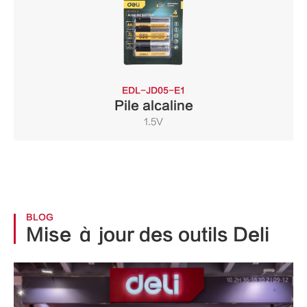
EDL-JD05-E1
Pile alcaline
1.5V
BLOG
Mise à jour des outils Deli