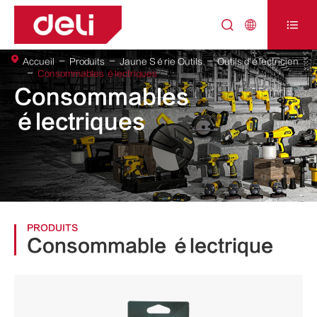



Accueil
Produits
Jaune Série Outils
Outils d'électricien
Consommables électriques
Consommables
électriques
PRODUITS
Consommable électrique