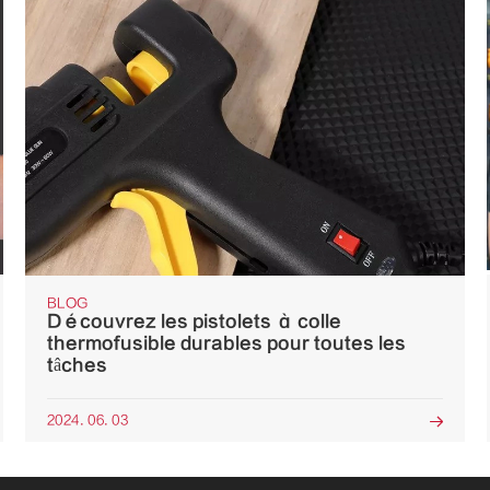
BLOG
Découvrez les pistolets à colle
thermofusible durables pour toutes les
tâches
2024. 06. 03
