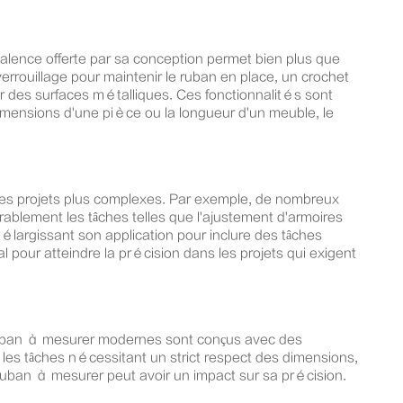
valence offerte par sa conception permet bien plus que
rouillage pour maintenir le ruban en place, un crochet
ur des surfaces métalliques. Ces fonctionnalités sont
mensions d'une pièce ou la longueur d'un meuble, le
des projets plus complexes. Par exemple, de nombreux
ablement les tâches telles que l'ajustement d'armoires
élargissant son application pour inclure des tâches
pour atteindre la précision dans les projets qui exigent
s ruban à mesurer modernes sont conçus avec des
 les tâches nécessitant un strict respect des dimensions,
u ruban à mesurer peut avoir un impact sur sa précision.