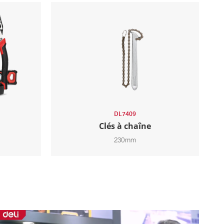
DL7409
Clés à chaîne
230mm