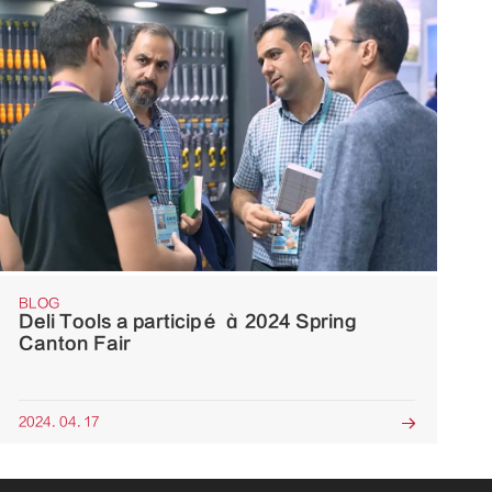
BLOG
Deli Tools a participé à 2024 Spring
Canton Fair
2024. 04. 17
