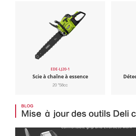
EDE-LJ20-1
Scie à chaîne à essence
Détec
20 "58cc
BLOG
Mise à jour des outils Deli