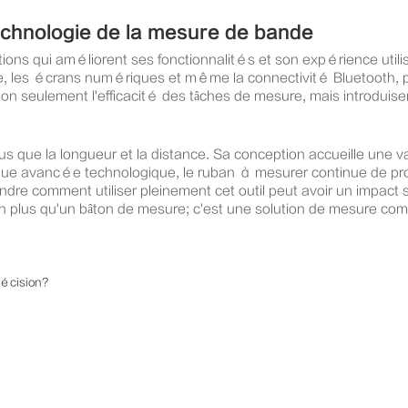
technologie de la mesure de bande
ions qui améliorent ses fonctionnalités et son expérience util
re, les écrans numériques et même la connectivité Bluetooth, 
n seulement l'efficacité des tâches de mesure, mais introdui
s que la longueur et la distance. Sa conception accueille une
ue avancée technologique, le ruban à mesurer continue de prouv
comment utiliser pleinement cet outil peut avoir un impact signif
n plus qu'un bâton de mesure; c'est une solution de mesure co
récision?