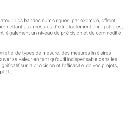
isateur. Les bandes numériques, par exemple, offrent
permettant aux mesures d'être facilement enregistrées,
sent également un niveau de précision et de commodité
 variété de types de mesure, des mesures linéaires
er sa valeur en tant qu'outil indispensable dans les
icatif sur la précision et l'efficacité de vos projets,
mplète.