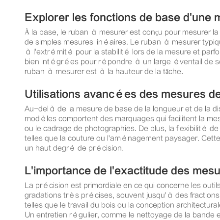
Explorer les fonctions de base d'une
À la base, le ruban à mesurer est conçu pour mesurer la 
de simples mesures linéaires. Le ruban à mesurer typiq
à l'extrémité pour la stabilité lors de la mesure et par
bien intégrées pour répondre à un large éventail de s
ruban à mesurer est à la hauteur de la tâche.
Utilisations avancées des mesures de
Au-delà de la mesure de base de la longueur et de la d
modèles comportent des marquages qui facilitent la mesur
ou le cadrage de photographies. De plus, la flexibilité 
telles que la couture ou l'aménagement paysager. Cette 
un haut degré de précision.
L'importance de l'exactitude des mes
La précision est primordiale en ce qui concerne les out
gradations très précises, souvent jusqu'à des fractions 
telles que le travail du bois ou la conception architectu
Un entretien régulier, comme le nettoyage de la bande e