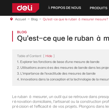
À PROPOS DE NOUS
PRODUITS
Accueil
Blog
Qu'est-ce que le ruban à mesurer mesure?
BLOG
Qu'est-ce que le ruban à 
Table of Content
[
Hide
]
1. Explorer les fonctions de base d'une mesure de bande
2. Utilisations avancées des mesures de bande dans les proje
3. L'importance de l'exactitude des mesures de bande
4. Innovations dans la conception et la technologie de la mesu
Le ruban à mesurer, un outil qui se retrouve dans presqu
rénovation domiciliaire, l'artisanat ou la construction p
précision et l'efficacité de vos projets. Plongons dans 