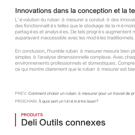
Innovations dans la conception et la 
L'évolution du ruban à mesurer a conduit à des innovat
des fonctionnalités telles que le stockage de la mémoi
partagées et analysées. De tels progrès augmentent no
auparavant inaccessible avec les modèles traditionnels.
En conclusion, l'humble ruban à mesurer mesure bien plu
simples à l'analyse dimensionnelle complexe. Avec chaq
environnements professionnels et domestiques. Comprendre 
ce qui montre clairement que le ruban à mesurer est bie
PREV:
Comment choisir un ruban à mesurer pour un travail de p
PROCHAIN:
À quoi sert un télémètre laser?
PRODUITS
Deli Outils connexes