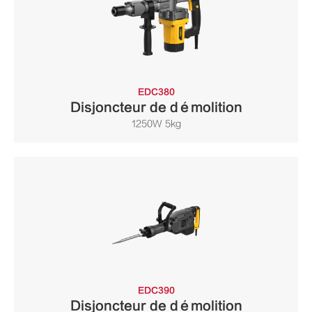
EDC380
Disjoncteur de démolition
1250W 5kg
EDC390
Disjoncteur de démolition