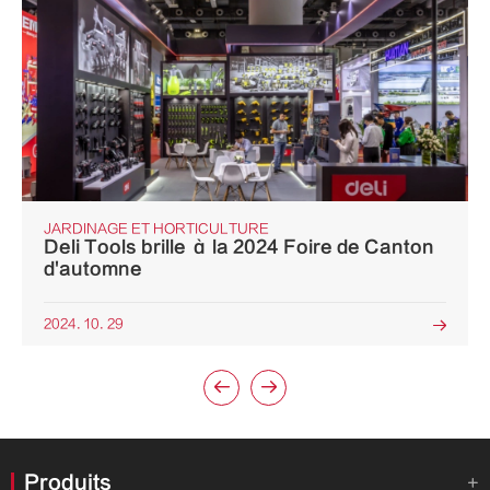
JARDINAGE ET HORTICULTURE
Deli Tools brille à la 2024 Foire de Canton
d'automne
2024. 10. 29



Produits
