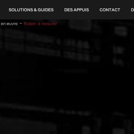
SOLUTIONS & GUIDES
DES APPUIS
CONTACT
D
e en œuvre
Ruban à mesurer