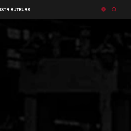


ISTRIBUTEURS