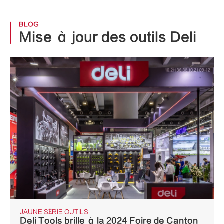
BLOG
Mise à jour des outils Deli
JAUNE SÉRIE OUTILS
Deli Tools brille à la 2024 Foire de Canton