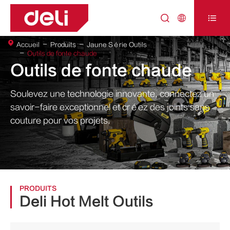



Accueil
Produits
Jaune Série Outils
Outils de fonte chaude
Outils de fonte chaude
Soulevez une technologie innovante, connectez un
savoir-faire exceptionnel et créez des joints sans
couture pour vos projets.
PRODUITS
Deli Hot Melt Outils