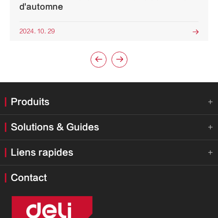
d'automne
2024. 10. 29



Produits

Solutions & Guides

Liens rapides

Contact