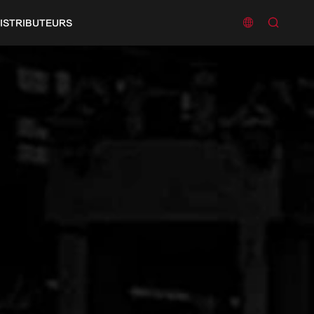


ISTRIBUTEURS