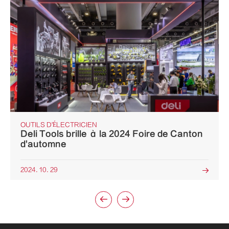
OUTILS D'ÉLECTRICIEN
Deli Tools brille à la 2024 Foire de Canton
d'automne
2024. 10. 29


