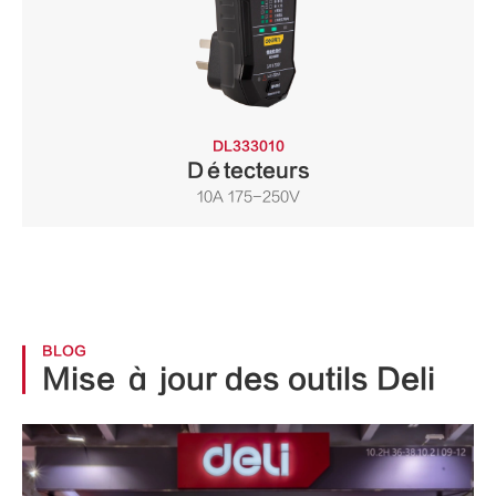
DL333010
Détecteurs
10A 175-250V
BLOG
Mise à jour des outils Deli