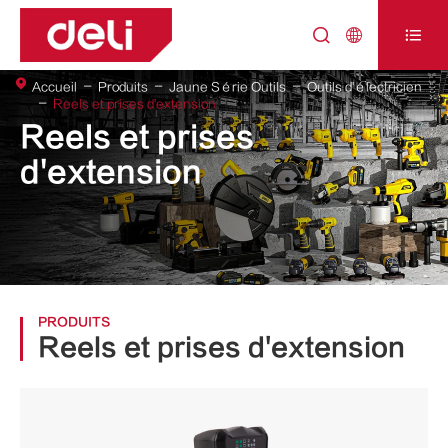



Accueil
Produits
Jaune Série Outils
Outils d'électricien
Reels et prises d'extension
Reels et prises
d'extension
PRODUITS
Reels et prises d'extension