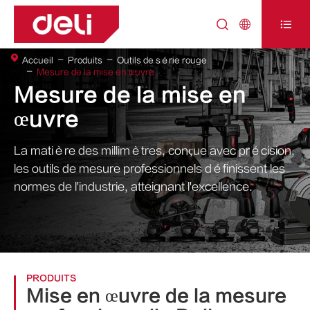



Accueil
Produits
Outils de série rouge
Mesure de la mise en œuvre
Mesure de la mise en
œuvre
La matière des millimètres, conçue avec précision,
les outils de mesure professionnels définissent les
normes de l'industrie, atteignant l'excellence.
PRODUITS
Mise en œuvre de la mesure