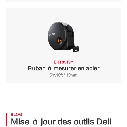
EHT8519Y
Ruban à mesurer en acier
5m/16ft * 19mm
BLOG
Mise à jour des outils Deli