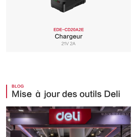
EDE-CD20A2E
Chargeur
21V 2A
BLOG
Mise à jour des outils Deli