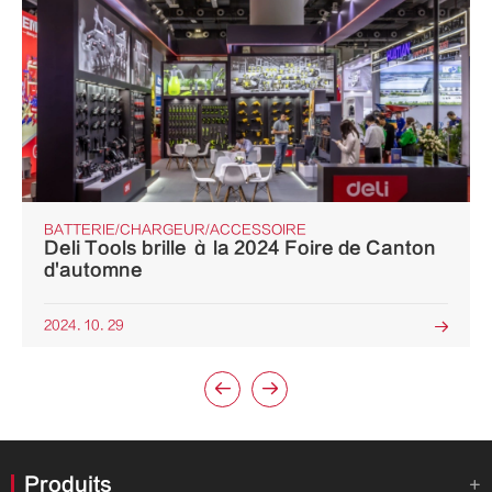
BATTERIE/CHARGEUR/ACCESSOIRE
Deli Tools brille à la 2024 Foire de Canton
d'automne
2024. 10. 29



Produits
