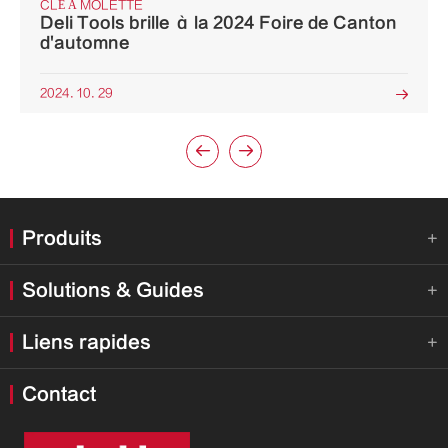
CLÉ À MOLETTE
Deli Tools brille à la 2024 Foire de Canton
d'automne
2024. 10. 29



Produits

Solutions & Guides

Liens rapides

Contact