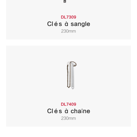
DL7309
Clés à sangle
230mm
DL7409
Clés à chaîne
230mm