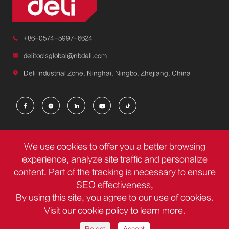

+86-0574-5997-6624

delitoolsglobal@nbdeli.com

Deli Industrial Zone, Ninghai, Ningbo, Zhejiang, China





Obtenez votre consultation gratuite
We use cookies to offer you a better browsing
experience, analyze site traffic and personalize
content. Part of the tracking is necessary to ensure
SEO effectiveness,
By using this site, you agree to our use of cookies.
Visit our
cookie policy
to learn more.