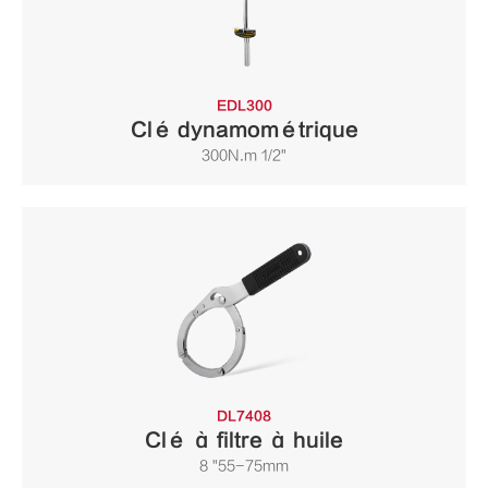
EDL300
Clé dynamométrique
300N.m 1/2"
DL7408
Clé à filtre à huile
8 "55-75mm