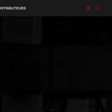


ISTRIBUTEURS