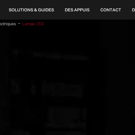
SOLUTIONS & GUIDES
DES APPUIS
CONTACT
D
ectriques
Lampe LED